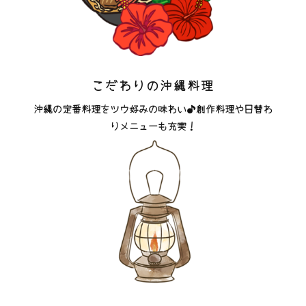
こだわりの沖縄料理
沖縄の定番料理をツウ好みの味わい♪創作料理や日替わ
りメニューも充実！