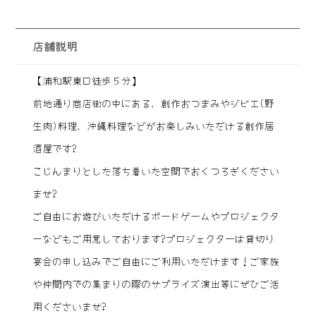
店舗説明
【浦和駅東口徒歩５分】
前地通り商店街の中にある、創作おつまみやジビエ(野
生肉)料理、沖縄料理などがお楽しみいただける創作居
酒屋です?
こじんまりとした落ち着いた空間でおくつろぎください
ませ?
ご自由にお遊びいただけるボードゲームやプロジェクタ
ーなどもご用意しております?プロジェクターは貸切り
宴会の申し込みでご自由にご利用いただけます！ご家族
や仲間内での集まりの際のサプライズ演出等にぜひご活
用くださいませ?