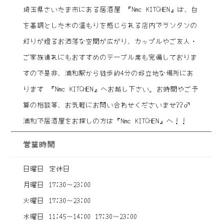
埼玉県さいたま市にある居酒屋 『Nmc KITCHEN』は、白
を基調とした木の温もりを感じられる店内でランタンの
灯りが燈るお洒落な空間が広がり、カップルやご友人・
ご家族連れにもおすすめのテーブル席も完備しておりま
すので是非、浦和駅から徒歩約4分の好立地な場所にあ
ります 『Nmc KITCHEN』へお越し下さい。お時間やご予
算の相談等、お気軽にお問い合わせくださいませ??‍♂️
浦和で居酒屋をお探しの方は『Nmc KITCHEN』へ！！
営業時間
日曜日
定休日
月曜日
17:30～23:00
火曜日
17:30～23:00
水曜日
11:45～14:00
17:30～23:00