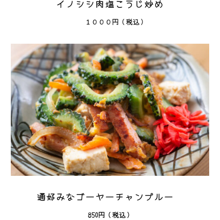
イノシシ肉塩こうじ炒め
１０００
円（税込）
通好みなゴーヤーチャンプルー
850
円（税込）