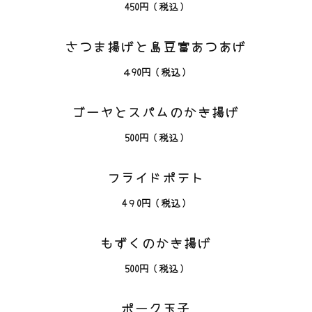
450
円（税込）
さつま揚げと島豆富あつあげ
４90
円（税込）
ゴーヤとスパムのかき揚げ
500
円（税込）
フライドポテト
4９0
円（税込）
もずくのかき揚げ
500
円（税込）
ポーク玉子