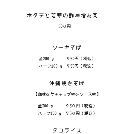
ホタテと若芽の酢味噌あえ
50０円
ソーキそば
並200 g ９5
0円（税込）
ハーフ100 g ７5
0円（税込）
沖縄焼きそば
【塩味orケチャップ味orソース味】
並200 g ９5０
円（税込）
ハーフ100 g ７5０
円（税込）
タコライス