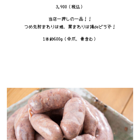
3,900（税込）
当店一押しの一品！！
つめ先肘まわりは焼、肩まわりは揚deどうぞ！
1本約600g（※爪、骨含む）