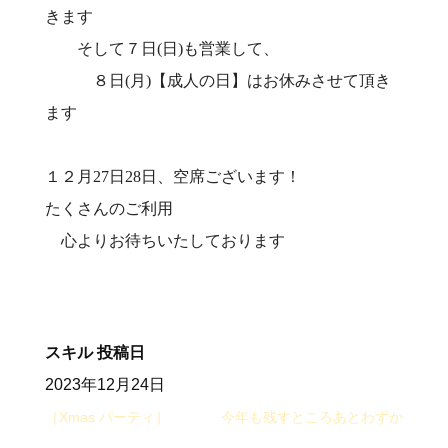
きます‍
そして７日(日)も営業して、
８日(月)【成人の日】はお休みさせて頂き
ます‍
１２月27日28日、空席ございます！
たくさんのご利用
心よりお待ちいたしております
スキル
投稿日
2023年12月24日
［Xmas パーティ］
今年も残すところあとわずか