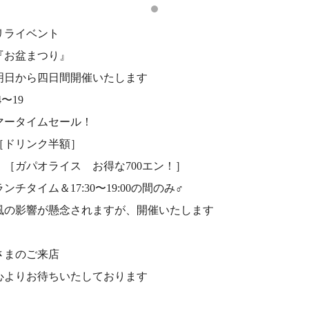
リライベント
お盆まつり』
日から四日間開催いたします
4〜19
マータイムセール！
ドリンク半額］
ガパオライス お得な700エン！］
ンチタイム＆17:30〜19:00の間のみ‍♂️
風の影響が懸念されますが、開催いたします
さまのご来店
よりお待ちいたしております