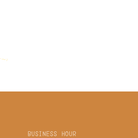
〜♪
BUSINESS HOUR