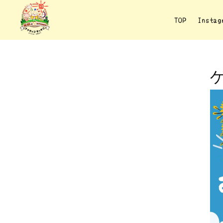
TOP
Insta