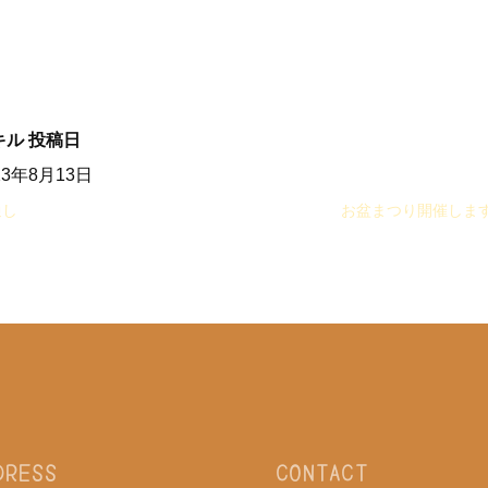
キル
投稿日
23年8月13日
通し
お盆まつり開催します
DRESS
CONTACT