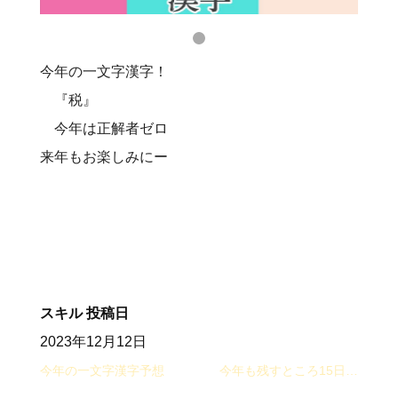
今年の一文字漢字！
『税』
今年は正解者ゼロ
来年もお楽しみにー‍
スキル
投稿日
2023年12月12日
今年の一文字漢字予想
今年も残すところ15日…