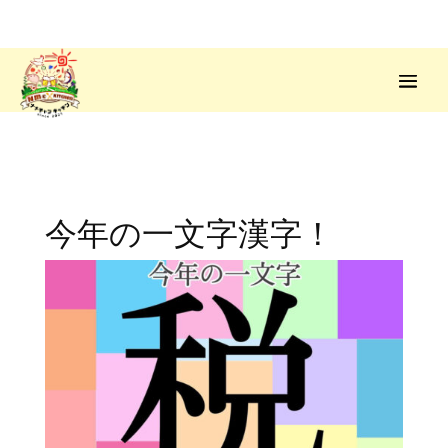
今年の一文字漢字！