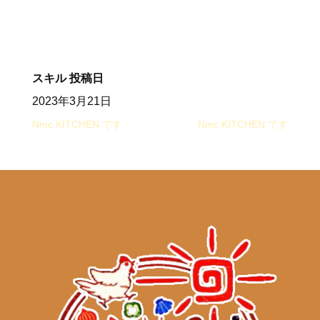
スキル
投稿日
2023年3月21日
Nmc KITCHEN です‍
Nmc KITCHEN です‍